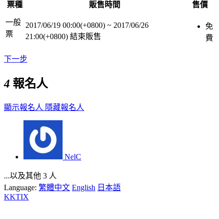
票種
販售時間
售價
一般
2017/06/19 00:00(+0800)
~
2017/06/26
免
票
21:00(+0800)
結束販售
費
下一步
4
報名人
顯示報名人
隱藏報名人
NelC
...以及其他 3 人
Language:
繁體中文
English
日本語
KKTIX