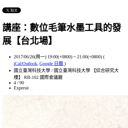
講座：數位​毛筆​水墨​工具​的發
展【台北場】
2017/06/26(周一) 19:00(+0800)
~
21:00(+0800)
(
iCal/Outlook
,
Google 日曆
)
國立臺灣科技大學 / 國立臺灣科技大學 【綜合研究大
樓】 RB-102 國際會議廳
4 / 90
Expresii